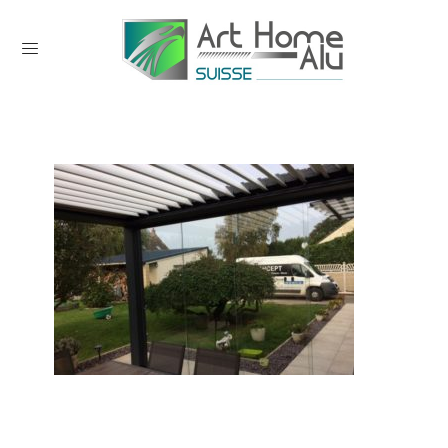
0 comments on pergola bioclimatique
lux integral art home alu (79)