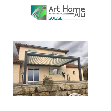
0 comments on pergola bioclimatique