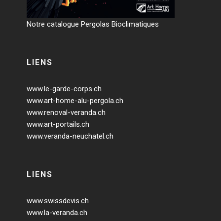
Notre catalogue Pergolas Bioclimatiques
LIENS
www.le-garde-corps.ch
www.art-home-alu-pergola.ch
www.renoval-veranda.ch
www.art-portails.ch
www.veranda-neuchatel.ch
LIENS
www.swissdevis.ch
www.la-veranda.ch