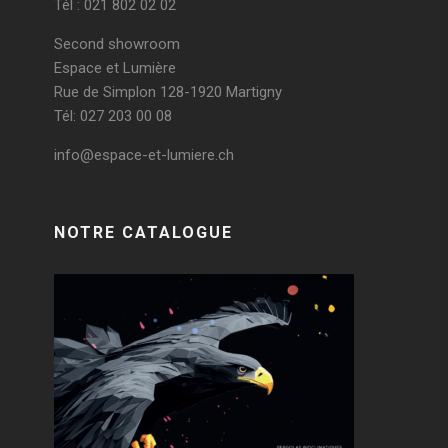
Tél : 021 802 02 02
Second showroom
Espace et Lumière
Rue de Simplon 128-1920 Martigny
Tél: 027 203 00 08
info@espace-et-lumiere.ch
NOTRE CATALOGUE