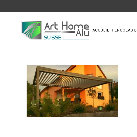
ACCUEIL
PERGOLAS B
0 comments on lux 600340 2