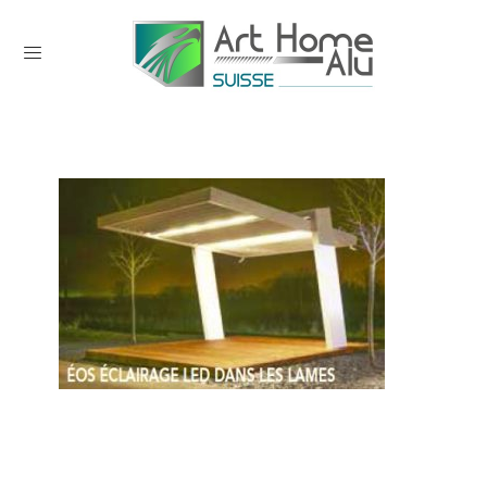
0 comments on EOS (6)