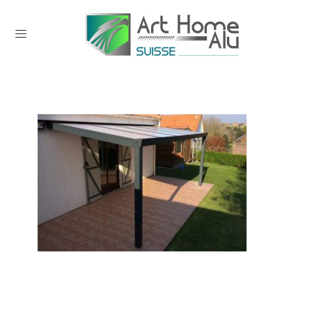
0 comments on AUVENT ALU ART
HOME ALU (32)