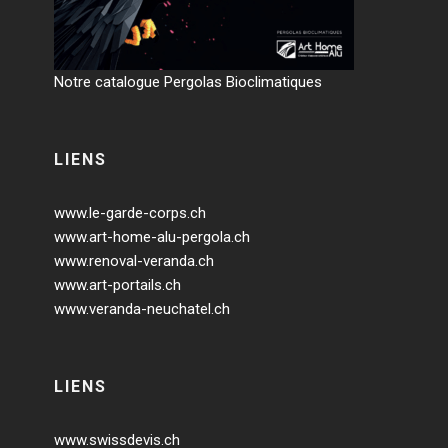
Notre catalogue Pergolas Bioclimatiques
LIENS
www.le-garde-corps.ch
www.art-home-alu-pergola.ch
www.renoval-veranda.ch
www.art-portails.ch
www.veranda-neuchatel.ch
LIENS
www.swissdevis.ch