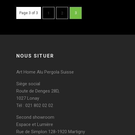
Page 3 of 3
3
1
2
NOUS SITUER
Art Home Alu Pergola Suisse
Siège social
Route de Denges 28D,
1027 Lonay
Tél : 021 802 02 02
Second showroom
Espace et Lumière
Rue de Simplon 128-1920 Martigny