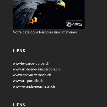
Notre catalogue Pergolas Bioclimatiques
LIENS
www.le-garde-corps.ch
www.art-home-alu-pergola.ch
www.renoval-veranda.ch
www.art-portails.ch
www.veranda-neuchatel.ch
LIENS