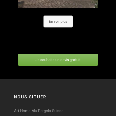
En voir plus
Je souhaite un devis gratuit
NOUS SITUER
Art Home Alu Pergola Suisse