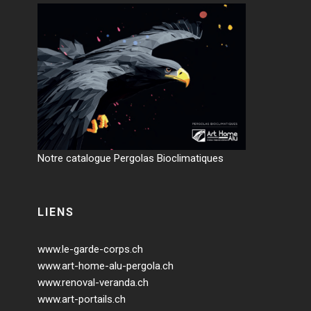
Notre catalogue Pergolas Bioclimatiques
LIENS
www.le-garde-corps.ch
www.art-home-alu-pergola.ch
www.renoval-veranda.ch
www.art-portails.ch